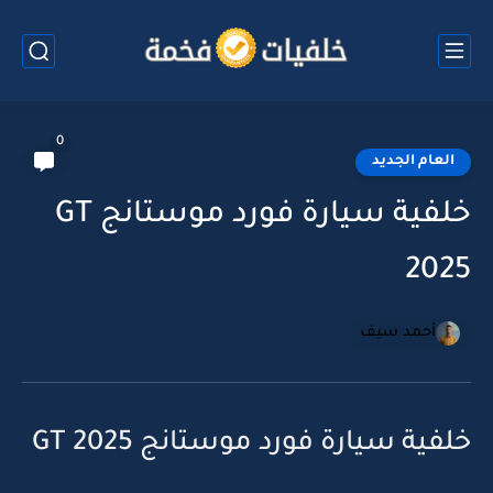
0
العام الجديد
خلفية سيارة فورد موستانج GT
2025
أحمد سيف
خلفية سيارة فورد موستانج GT 2025