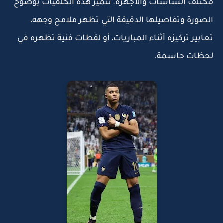
مختلف الشاشات والأجهزة. تتميز هذه الخلفيات بوضوح
الصورة وتفاصيلها الدقيقة التي تظهر ملامح وجهه،
تعابير تركيزه أثناء المباريات، أو لقطات فنية تظهره في
لحظات حاسمة.