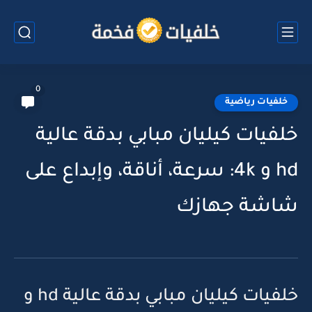
0
خلفيات رياضية
خلفيات كيليان مبابي بدقة عالية
hd و 4k: سرعة، أناقة، وإبداع على
شاشة جهازك
خلفيات كيليان مبابي بدقة عالية hd و