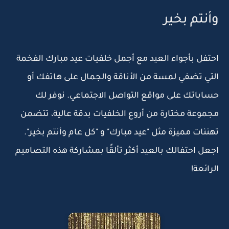
وأنتم بخير
احتفل بأجواء العيد مع
أجمل خلفيات عيد مبارك الفخمة
التي تضفي لمسة من الأناقة والجمال على هاتفك أو
حساباتك على مواقع التواصل الاجتماعي. نوفر لك
مجموعة مختارة من
أروع الخلفيات بدقة عالية
، تتضمن
تهنئات مميزة مثل
"عيد مبارك"
و
"كل عام وأنتم بخير"
.
اجعل احتفالك بالعيد أكثر تألقًا بمشاركة هذه التصاميم
الرائعة!