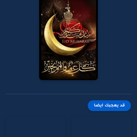
قد يعجبك ايضا