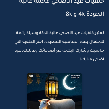
خلفيات عيد الاضحي فخمة عالية
الجودة 4k و 8k
تعتبر خلفيات عيد الأضحى عالية الدقة وسيلة رائعة
للاحتفال بهذه المناسبة السعيدة. اختر الخلفية التي
تناسبك وشارك البهجة مع أصدقائك وعائلتك. عيد
أضحى مبارك!