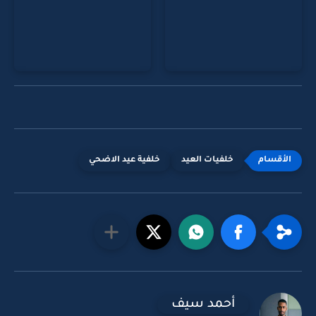
خلفيات العيد
خلفية عيد الاضحي
أحمد سيف