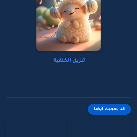
تنزيل الخلفية
قد يعجبك ايضا