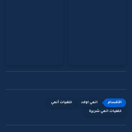
انمي اولاد
خلفيات أنمي
خلفيات انمي شريرة