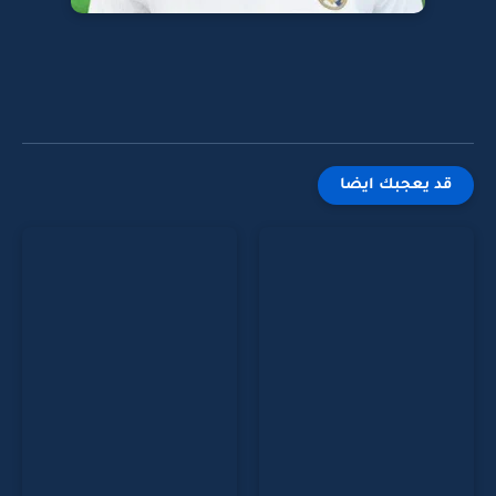
قد يعجبك ايضا