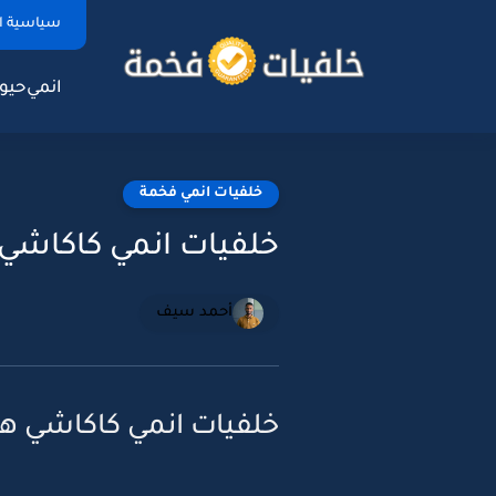
سياسية ا
انمي
حيوا
خلفيات انمي فخمة
خلفيات انمي كاكاشي هاتا
أحمد سيف
خلفيات انمي كاكاشي هاتاكي 