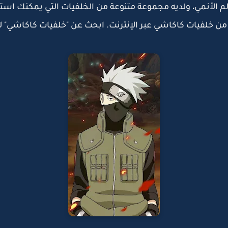
لأنمي، ولديه مجموعة متنوعة من الخلفيات التي يمكنك استخ
د من خلفيات كاكاشي عبر الإنترنت. ابحث عن "خلفيات كاكاشي" 