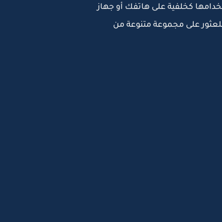
دامها كخلفية على هاتفك أو جهاز
للعثور على مجموعة متنوعة من